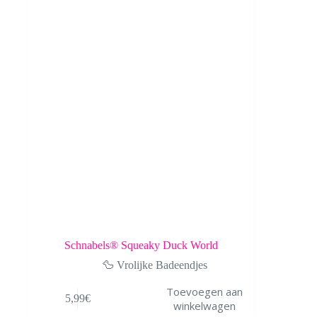
Schnabels® Squeaky Duck World
🦆 Vrolijke Badeendjes
Toevoegen aan
5,99
€
winkelwagen