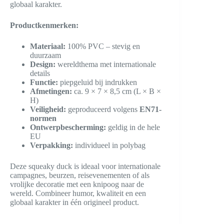
globaal karakter.
Productkenmerken:
Materiaal:
100% PVC – stevig en
duurzaam
Design:
wereldthema met internationale
details
Functie:
piepgeluid bij indrukken
Afmetingen:
ca. 9 × 7 × 8,5 cm (L × B ×
H)
Veiligheid:
geproduceerd volgens
EN71-
normen
Ontwerpbescherming:
geldig in de hele
EU
Verpakking:
individueel in polybag
Deze squeaky duck is ideaal voor internationale
campagnes, beurzen, reisevenementen of als
vrolijke decoratie met een knipoog naar de
wereld. Combineer humor, kwaliteit en een
globaal karakter in één origineel product.