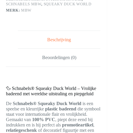
SCHNABELS MBW
,
SQUEAKY DUCK WORLD
MERK:
MBW
Beschrijving
Beoordelingen (0)
🦆 Schnabels® Squeaky Duck World – Vrolijke
badeend met wereldse uitstraling en piepgeluid
De
Schnabels® Squeaky Duck World
is een
speelse en kleurrijke
plastic badeend
die symbool
staat voor internationale flair en vrolijkheid.
Gemaakt van
100% PVC
, piept deze eend bij
indrukken en is hij perfect als
promotieartikel
,
relatiegeschenk
of decoratief figuurtje met een