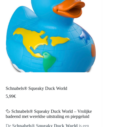
Schnabels® Squeaky Duck World
5,99
€
🦆 Schnabels® Squeaky Duck World – Vrolijke
badeend met wereldse uitstraling en piepgeluid
De
Schnabels® Squeaky Duck World
is een