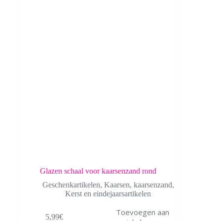
Glazen schaal voor kaarsenzand rond
Geschenkartikelen
,
Kaarsen
,
kaarsenzand
,
Kerst en eindejaarsartikelen
Toevoegen aan
5,99
€