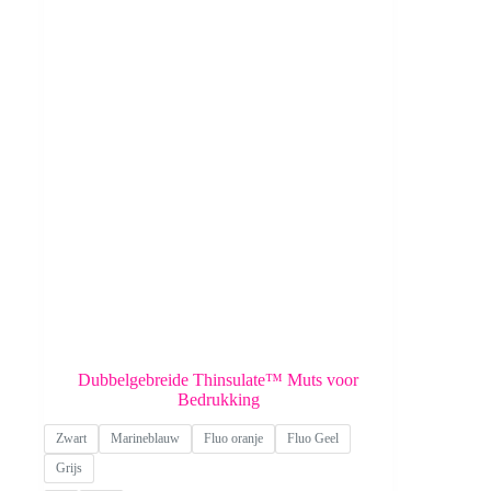
Dubbelgebreide Thinsulate™ Muts voor
Bedrukking
Zwart
Marineblauw
Fluo oranje
Fluo Geel
Grijs