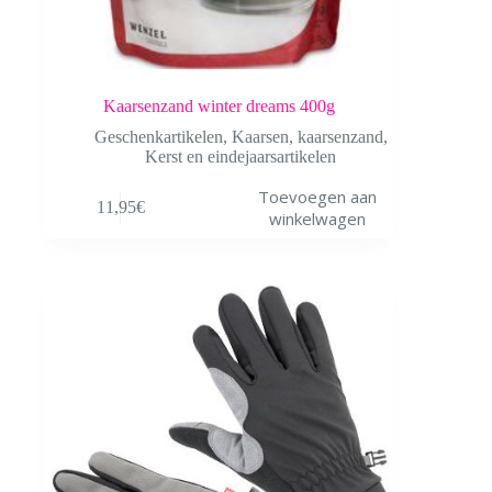
Kaarsenzand winter dreams 400g
Geschenkartikelen
,
Kaarsen
,
kaarsenzand
,
Kerst en eindejaarsartikelen
Toevoegen aan
11,95
€
winkelwagen