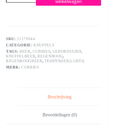
winkelwagen
beer
aantal
SKU:
31279044
CATEGORIE:
KNUFFELS
TAGS:
BEER
,
CUBBIES
,
GEBORDUURD
,
KNUFFELBEER
,
REGENBOOG
,
REGENBOOGBEER
,
TEDDYBEER|LGBTQ
MERK:
CUBBIES
Beschrijving
Beoordelingen (0)