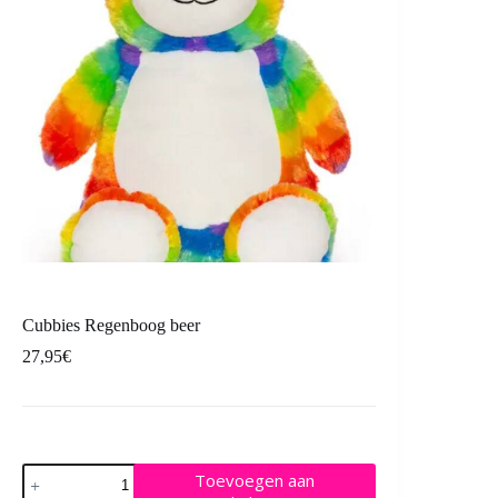
Cubbies Regenboog beer
27,95
€
Cubbies
Toevoegen aan
Regenboog