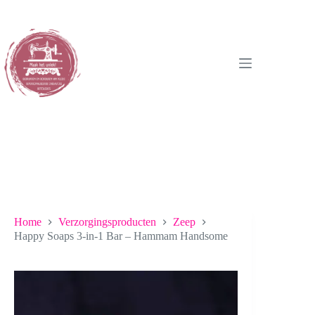
Ga
naar
de
inhoud
Home
Verzorgingsproducten
Zeep
Happy Soaps 3-in-1 Bar – Hammam Handsome