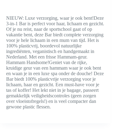
NIEUW: Luxe verzorging, waar je ook bent!Deze
3-in-1 Bar is perfect voor haar, lichaam en gezicht.
Of je nu reist, naar de sportschool gaat of op
vakantie bent, deze Bar biedt complete verzorging
voor je hele lichaam in een mum van tijd. Het is
100% plasticvrij, boordevol natuurlijke
ingrediënten, veganistisch en handgemaakt in
Nederland. Met een frisse Hammam-geur.
Hammam Handsome!Geniet van de rijke,
kruidige geur van een hammam waar je ook bent
en waan je in een luxe spa onder de douche! Deze
Bar biedt 100% plasticvrije verzorging voor je
lichaam, haar en gezicht. Een must-have voor je
tas of koffer! Het lekt niet in je bagage, passeert
gemakkelijk veiligheidscontroles (geen zorgen
over vloeistofregels!) en is veel compacter dan
gewone plastic flessen.