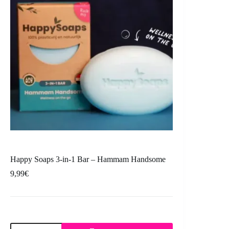
Happy Soaps 3-in-1 Bar – Hammam Handsome
9,99
€
Happy