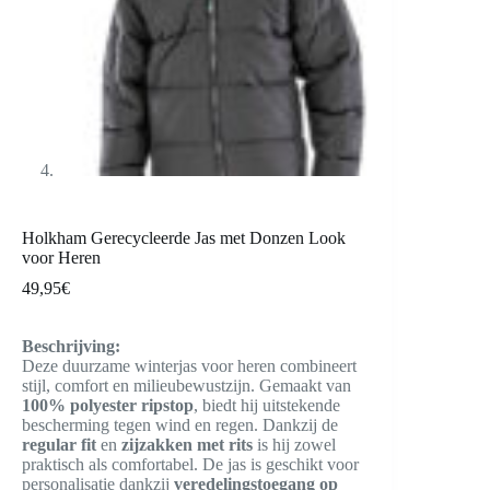
Holkham Gerecycleerde Jas met Donzen Look
voor Heren
49,95
€
Beschrijving:
Deze duurzame winterjas voor heren combineert
stijl, comfort en milieubewustzijn. Gemaakt van
100% polyester ripstop
, biedt hij uitstekende
bescherming tegen wind en regen. Dankzij de
regular fit
en
zijzakken met rits
is hij zowel
praktisch als comfortabel. De jas is geschikt voor
personalisatie dankzij
veredelingstoegang op