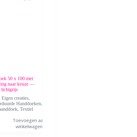
ek 50 x 100 met
ing naar keuze —
lichtgrijs
Eigen creaties
,
rduurde Handdoeken
,
handdoek
,
Textiel
Toevoegen aan
winkelwagen