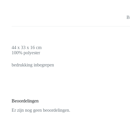
B
44 x 33 x 16 cm
100% polyester
bedrukking inbegrepen
Beoordelingen
Er zijn nog geen beoordelingen.