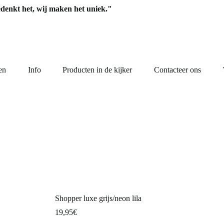
edenkt het, wij maken het uniek."
en
Info
Producten in de kijker
Contacteer ons
Shopper luxe grijs/neon lila
19,95
€