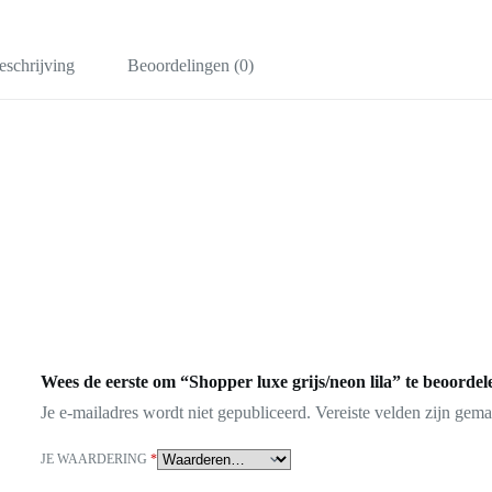
eschrijving
Beoordelingen (0)
Wees de eerste om “Shopper luxe grijs/neon lila” te beoordel
Je e-mailadres wordt niet gepubliceerd.
Vereiste velden zijn gem
JE WAARDERING
*