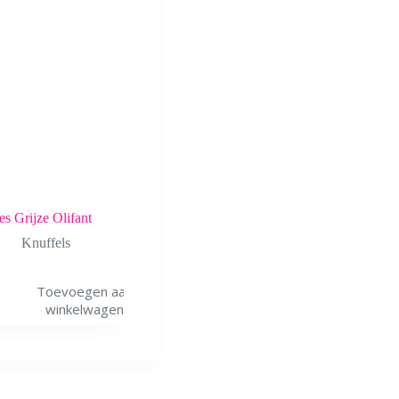
s Grijze Olifant
Knuffels
Toevoegen aan
winkelwagen