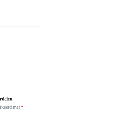
rdelen
arkeerd met
*