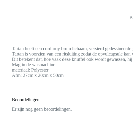
B
Tartan heeft een corduroy bruin lichaam, versierd gedessineerd
Tartan is voorzien van een ritsluiting zodat de opvulcapsule kan
Dit betekent dat, hoe vaak deze knuffel ook wordt gewassen, hij 
Mag in de wasmachine
materiaal: Polyester
Afm: 27cm x 20cm x 50cm
Beoordelingen
Er zijn nog geen beoordelingen.