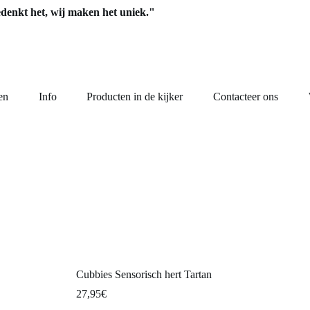
edenkt het, wij maken het uniek."
en
Info
Producten in de kijker
Contacteer ons
Cubbies Sensorisch hert Tartan
27,95
€