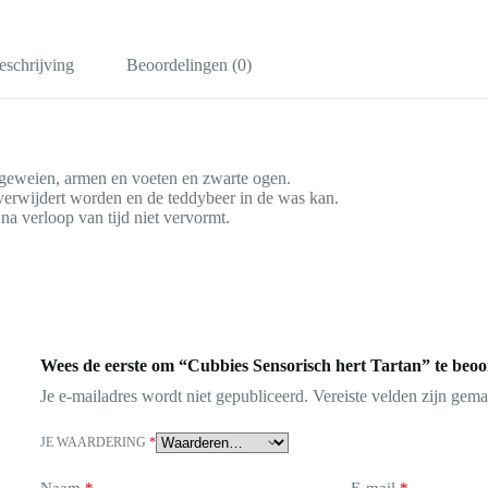
eschrijving
Beoordelingen (0)
e geweien, armen en voeten en zwarte ogen.
 verwijdert worden en de teddybeer in de was kan.
na verloop van tijd niet vervormt.
Wees de eerste om “Cubbies Sensorisch hert Tartan” te beoo
Je e-mailadres wordt niet gepubliceerd.
Vereiste velden zijn gem
JE WAARDERING
*
Naam
*
E-mail
*