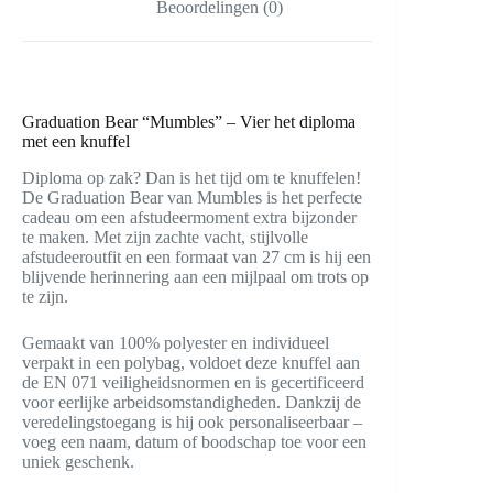
Beoordelingen (0)
Graduation Bear “Mumbles” – Vier het diploma
met een knuffel
Diploma op zak? Dan is het tijd om te knuffelen!
De Graduation Bear van Mumbles is het perfecte
cadeau om een afstudeermoment extra bijzonder
te maken. Met zijn zachte vacht, stijlvolle
afstudeeroutfit en een formaat van 27 cm is hij een
blijvende herinnering aan een mijlpaal om trots op
te zijn.
Gemaakt van 100% polyester en individueel
verpakt in een polybag, voldoet deze knuffel aan
de EN 071 veiligheidsnormen en is gecertificeerd
voor eerlijke arbeidsomstandigheden. Dankzij de
veredelingstoegang is hij ook personaliseerbaar –
voeg een naam, datum of boodschap toe voor een
uniek geschenk.