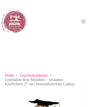
Ga
naar
de
inhoud
Home
Geschenkartikelen
Graduation Bear Mumbles – Afstudeer
Knuffelbeer 27 cm | Personaliseerbaar Cadeau