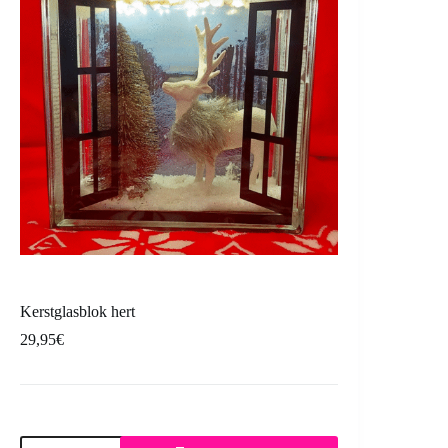
Kerstglasblok hert
29,95
€
Kerstglasblok