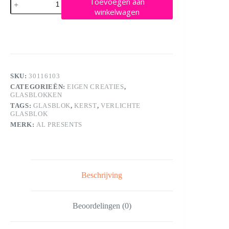
Toevoegen aan
hert
winkelwagen
aantal
SKU:
30116103
CATEGORIEËN:
EIGEN CREATIES
,
GLASBLOKKEN
TAGS:
GLASBLOK
,
KERST
,
VERLICHTE
GLASBLOK
MERK:
AL PRESENTS
Beschrijving
Beoordelingen (0)