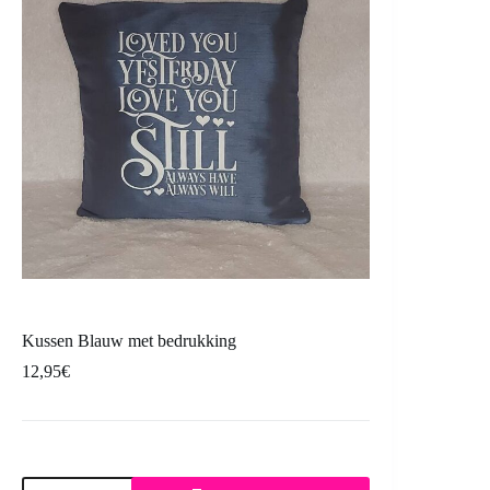
Kussen Blauw met bedrukking
12,95
€
Kussen