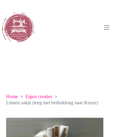
Ga
naar
de
inhoud
Home
Eigen creaties
Linnen zakje (leeg met bedrukking naar Keuze)