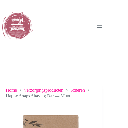
Ga
naar
de
inhoud
Home
Verzorgingsproducten
Scheren
Happy Soaps Shaving Bar — Munt