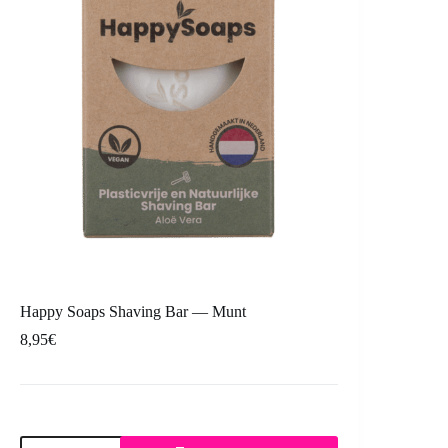
Happy Soaps Shaving Bar — Munt
8,95
€
Happy