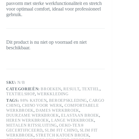
pasvorm met sterke werkfunctionaliteit en stretch
voor optimaal comfort, ideaal voor professioneel
gebruik.
Dit product is nu niet op voorraad en niet
beschikbaar.
SKU:
N/B
CATEGORIEËN:
BROEKEN
,
RESULT
,
TEXTIEL
,
TEXTIELSHOP
,
WERKKLEDING
TAGS:
98% KATOEN
,
BEROEPSKLEDING
,
CARGO
CHINO
,
CHINO VOOR WERK
,
COMFORTABELE
WERKBROEK
,
DAMES WERKBROEK
,
DUURZAME WERKBROEK
,
ELASTAAN BROEK
,
HEREN WERKBROEK
,
LANGE WERKBROEK
,
METALEN RITSSLUITING
,
OEKO-TEX®
GECERTIFICEERD
,
SLIM FIT CHINO
,
SLIM FIT
WERKBROEK
,
STRETCH KATOEN BROEK
,