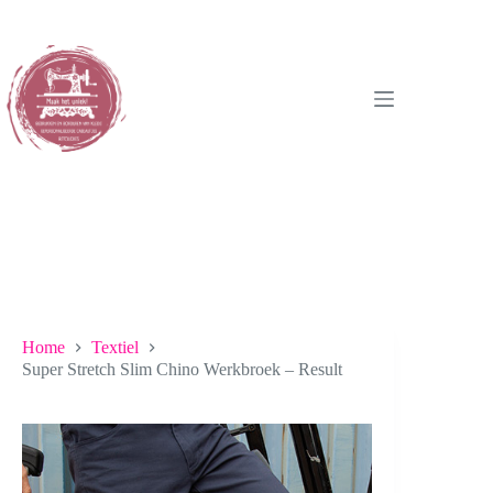
Ga
naar
de
inhoud
Home
Textiel
Super Stretch Slim Chino Werkbroek – Result